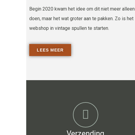
Begin 2020 kwam het idee om dit niet meer alleen
doen, maar het wat groter aan te pakken. Zo is he
webshop in vintage spullen te starten.
LEES MEER
Verzending