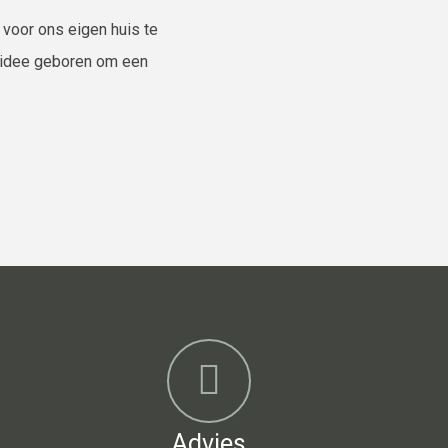
 voor ons eigen huis te
t idee geboren om een
Advies