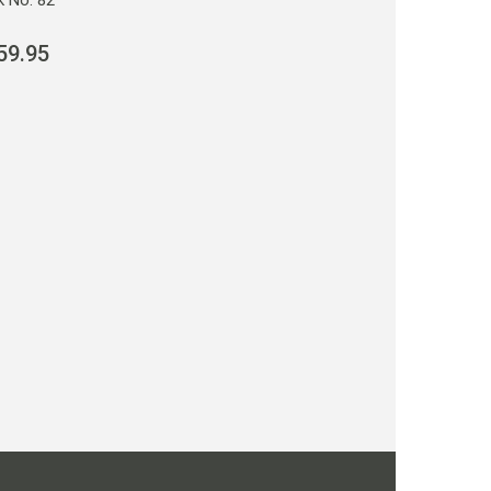
59.95