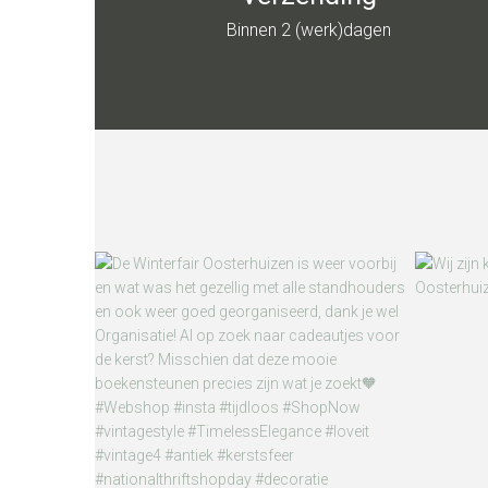
Binnen 2 (werk)dagen