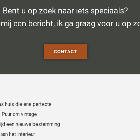
Bent u op zoek naar iets speciaals?
mij een bericht, ik ga graag voor u op z
CONTACT
ns huis die ene perfecte
. Puur om vintage
tijd een nieuwe bestemming
an het interieur.