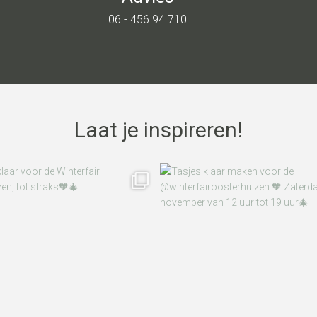
06 - 456 94 710
Laat je inspireren!